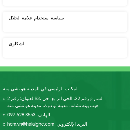
سياسة استخدام علامة الحلال
الشكاوى
المكتب الرئيسي في المدينة هو تشي منه
العنوان: رقم 2B3، الشارع رقم 22، الحي الرابع، حي
هيب بينه تشانه، مدينة ثو دوك، مدينة هو تشي منه
الهاتف: 097.628.3553
hcm.vn@halalghc.com :البريد الإلكتروني